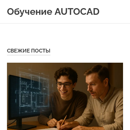
Перейти
Обучение AUTOCAD
к
содержимому
СВЕЖИЕ ПОСТЫ