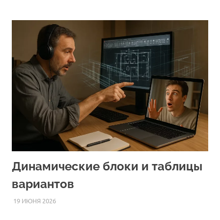
Динамические блоки и таблицы
вариантов
19 ИЮНЯ 2026
AUTOCAD_RASS
СТАТЬИ