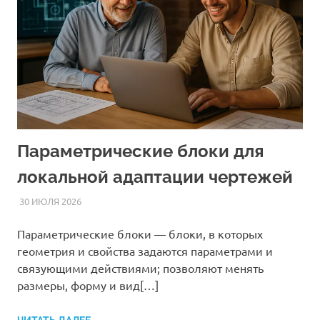
Параметрические блоки для
локальной адаптации чертежей
30 ИЮЛЯ 2026
AUTOCAD_RASS
СТАТЬИ
Параметрические блоки — блоки, в которых
геометрия и свойства задаются параметрами и
связующими действиями; позволяют менять
размеры, форму и вид[…]