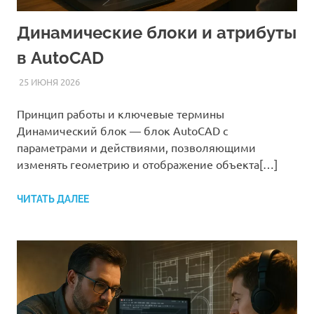
Динамические блоки и атрибуты
в AutoCAD
25 ИЮНЯ 2026
AUTOCAD_RASS
СТАТЬИ
Принцип работы и ключевые термины
Динамический блок — блок AutoCAD с
параметрами и действиями, позволяющими
изменять геометрию и отображение объекта[…]
ЧИТАТЬ ДАЛЕЕ