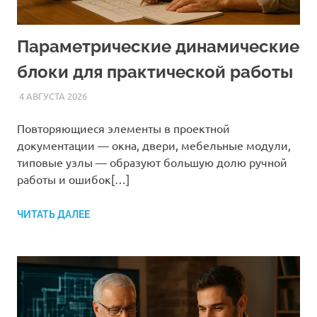
Параметрические динамические
блоки для практической работы
4 АВГУСТА 2026
AUTOCAD_RASS
СТАТЬИ
Повторяющиеся элементы в проектной
документации — окна, двери, мебельные модули,
типовые узлы — образуют большую долю ручной
работы и ошибок[…]
ЧИТАТЬ ДАЛЕЕ