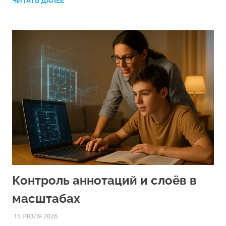
ЧИТАТЬ ДАЛЕЕ
Контроль аннотаций и слоёв в
масштабах
15 ИЮЛЯ 2026
AUTOCAD_RASS
СТАТЬИ