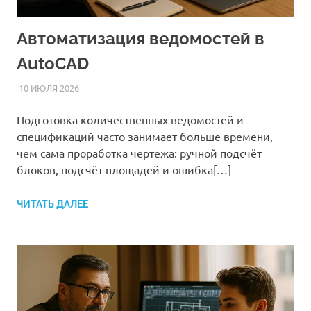
Автоматизация ведомостей в
AutoCAD
10 ИЮЛЯ 2026
AUTOCAD_RASS
СТАТЬИ
Подготовка количественных ведомостей и
спецификаций часто занимает больше времени,
чем сама проработка чертежа: ручной подсчёт
блоков, подсчёт площадей и ошибка[…]
ЧИТАТЬ ДАЛЕЕ