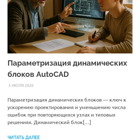
Параметризация динамических
блоков AutoCAD
5 ИЮЛЯ 2026
AUTOCAD_RASS
СТАТЬИ
Параметризация динамических блоков — ключ к
ускорению проектирования и уменьшению числа
ошибок при повторяющихся узлах и типовых
решениях. Динамический блок[…]
ЧИТАТЬ ДАЛЕЕ