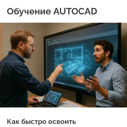
Перейти
Обучение AUTOCAD
к
содержимому
Как быстро освоить