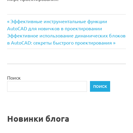
Предыдущая
Навигация
Эффективные инструментальные функции
запись:
AutoCAD для новичков в проектировании
по
Следующая
Эффективное использование динамических блоков
запись:
в AutoCAD: секреты быстрого проектирования
записям
Поиск
ПОИСК
Новинки блога