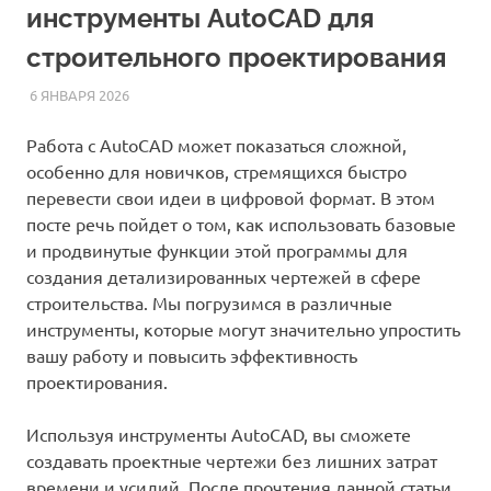
инструменты AutoCAD для
строительного проектирования
6 ЯНВАРЯ 2026
AUTOCAD_RASS
СТАТЬИ
Работа с AutoCAD может показаться сложной,
особенно для новичков, стремящихся быстро
перевести свои идеи в цифровой формат. В этом
посте речь пойдет о том, как использовать базовые
и продвинутые функции этой программы для
создания детализированных чертежей в сфере
строительства. Мы погрузимся в различные
инструменты, которые могут значительно упростить
вашу работу и повысить эффективность
проектирования.
Используя инструменты AutoCAD, вы сможете
создавать проектные чертежи без лишних затрат
времени и усилий. После прочтения данной статьи