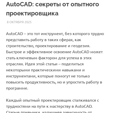
AutoCAD: секреты от опытного
проектировщика
8 ОКТЯБРЯ 2025
AUTOCAD_RASS
СТАТЬИ
AutoCAD – это тот инструмент, без которого трудно
представить работу в таких сферах, как
строительство, проектирование и геодезия.
Быстрое и эффективное освоение AutoCAD может
стать ключевым фактором для успеха в этих
отраслях. Идея этой статьи – поделиться
некоторыми практическими навыками и
инструментами, которые помогут не только
повысить продуктивность, но и упростить работу в
программе.
Каждый опытный проектировщик сталкивался с
трудностями на пути к мастерству в AutoCAD.
Старые привычки, излишняя зависимость от