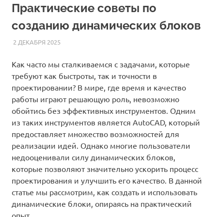
Практические советы по
созданию динамических блоков
2 ДЕКАБРЯ 2025
AUTOCAD_RASS
СТАТЬИ
Как часто мы сталкиваемся с задачами, которые
требуют как быстроты, так и точности в
проектировании? В мире, где время и качество
работы играют решающую роль, невозможно
обойтись без эффективных инструментов. Одним
из таких инструментов является AutoCAD, который
предоставляет множество возможностей для
реализации идей. Однако многие пользователи
недооценивали силу динамических блоков,
которые позволяют значительно ускорить процесс
проектирования и улучшить его качество. В данной
статье мы рассмотрим, как создать и использовать
динамические блоки, опираясь на практический
опыт.